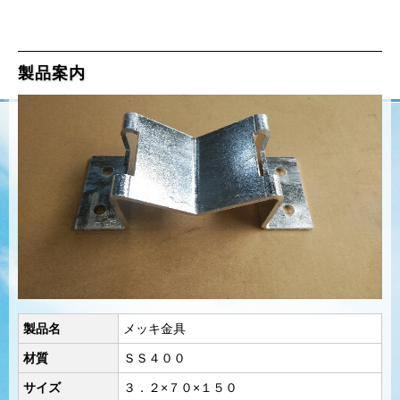
製品案内
製品名
メッキ金具
材質
ＳＳ４００
サイズ
３．２×７０×１５０