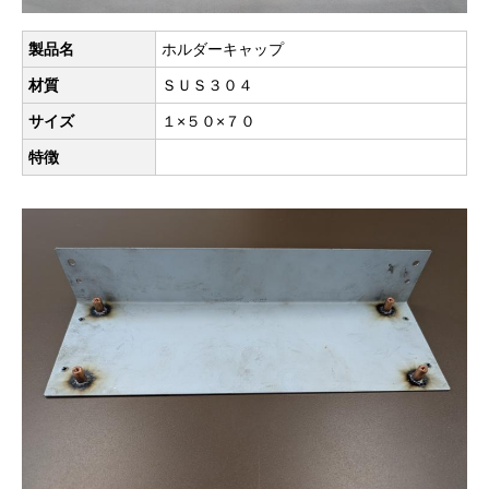
製品名
ホルダーキャップ
材質
ＳＵＳ３０４
サイズ
１×５０×７０
特徴