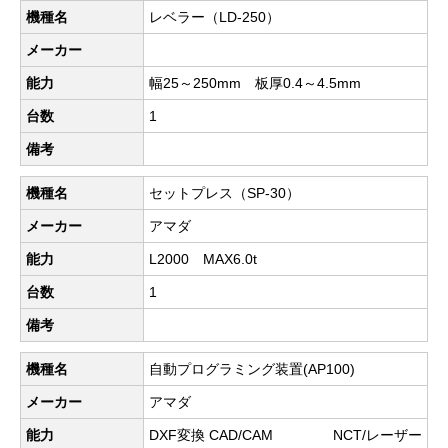
機種名
レベラー（LD-250）
メーカー
能力
幅25～250mm 板厚0.4～4.5mm
台数
1
備考
機種名
セットプレス（SP-30）
メーカー
アマダ
能力
L2000 MAX6.0t
台数
1
備考
機種名
自動プログラミング装置(AP100)
メーカー
アマダ
能力
DXF変換 CAD/CAM NCT/レーザー