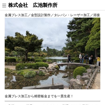
株式会社 広池製作所
金属プレス加工／金型設計製作／タレパン・レーザー加工／溶接
金属プレス加工から精密板金までを一貫生産！