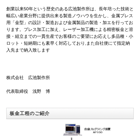
創業以来50年という歴史のある広池製作所は、長年培った技術と
幅広い産業分野に提供出来る製造ノウハウを生かし、金属プレス
用「金型」の設計・製造およぴ金属製品の製造・加エを行ってお
ります。プレス加工に加え、レーザー加工機による精密板金と溶
接・組立までの一貫生産でお客様のご要望にお応えし多品種・小
ロット・短納期にも素早く対応しており,また自社便にて指定納
入先まで納入致します
株式会社 広池製作所
代表取締役 浅野 博
板金工程のご紹介