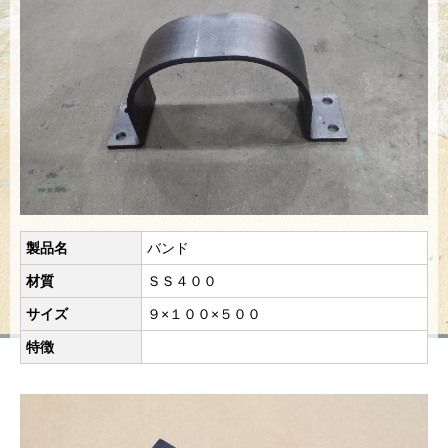
製品名
バンド
材質
ＳＳ４００
サイズ
９×１００×５００
特徴