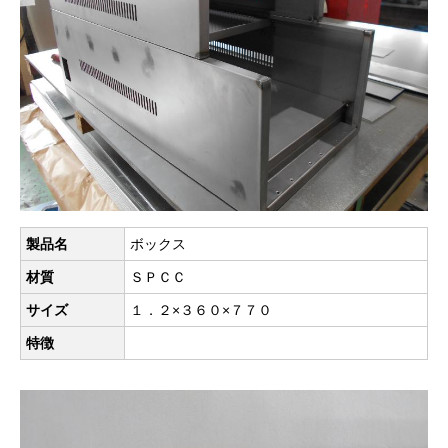
製品名
ボックス
材質
ＳＰＣＣ
サイズ
１．２×３６０×７７０
特徴