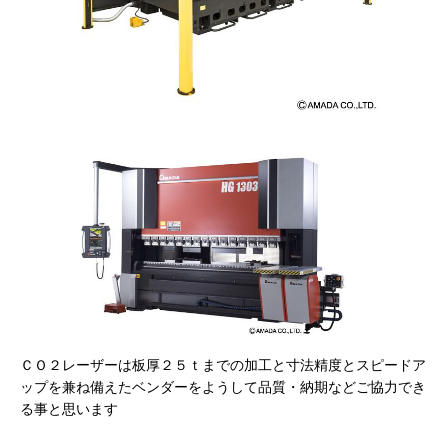
ＣＯ２レーザーは板厚２５ｔまでの加工と寸法精度とスピードア
ップを兼ね備えたベンダーをようして品質・納期などご協力でき
る事と思います