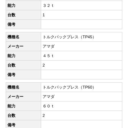
能力
３２ｔ
台数
1
備考
機種名
トルクパックプレス（TP45）
メーカー
アマダ
能力
４５ｔ
台数
2
備考
機種名
トルクパックプレス（TP60）
メーカー
アマダ
能力
６０ｔ
台数
2
備考