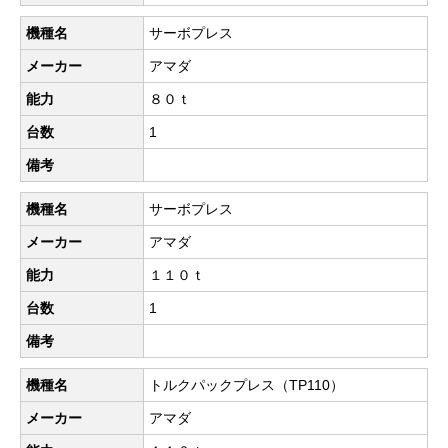
機種名
サーボプレス
メーカー
アマダ
能力
８０ｔ
台数
1
備考
機種名
サーボプレス
メーカー
アマダ
能力
１１０ｔ
台数
1
備考
機種名
トルクパックプレス（TP110）
メーカー
アマダ