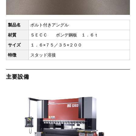
製品名
ボルト付きアングル
材質
ＳＥＣＣ ボンデ鋼板 １．６ｔ
サイズ
１．６×７５／３５×２００
特徴
スタッド溶接
主要設備